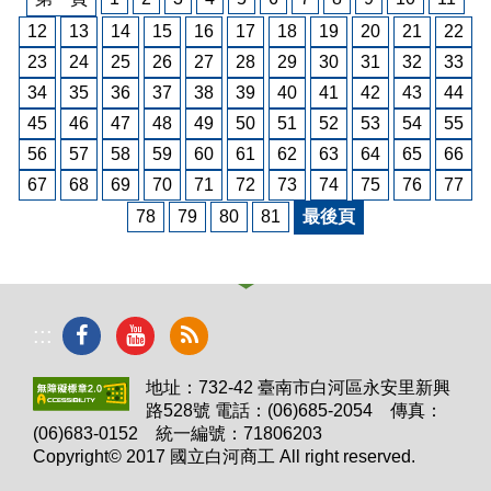
12
13
14
15
16
17
18
19
20
21
22
23
24
25
26
27
28
29
30
31
32
33
34
35
36
37
38
39
40
41
42
43
44
45
46
47
48
49
50
51
52
53
54
55
56
57
58
59
60
61
62
63
64
65
66
67
68
69
70
71
72
73
74
75
76
77
78
79
80
81
最後頁
:::
地址：732-42 臺南市白河區永安里新興
路528號 電話：(06)685-2054 傳真：
(06)683-0152 統一編號：71806203
Copyright© 2017 國立白河商工 All right reserved.