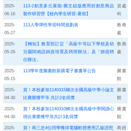
2025-
113-2創意多元展能-圖文組版應用於創意商品
資處
06-16
製作研習營【校內學生研習-暑假】
科
2025-
113入學彈性學習時間規劃表
教務
05-27
處
2025-
【轉知】教育部訂定「高級中等以下學校及幼
教務
05-26
兒園閩南語師資培育及聘用辦法」及「師資聘
處
任辦法」
2025-
113學年度圖書館新購電子書書單公告
圖書
05-15
館
2025-
賀！本校參加1140315梯次全國高級中學小論文
圖書
04-30
比賽榮獲甲等 共計2名得獎
館
2025-
賀！本校參加1140310梯次全國高級中學閱讀心
圖書
04-30
得比賽榮獲甲等共計3名得獎
館
2025-
賀！商三忠4位同學獲得電腦軟體應用乙級證照
商經