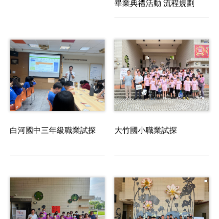
畢業典禮活動 流程規劃
白河國中三年級職業試探
大竹國小職業試探