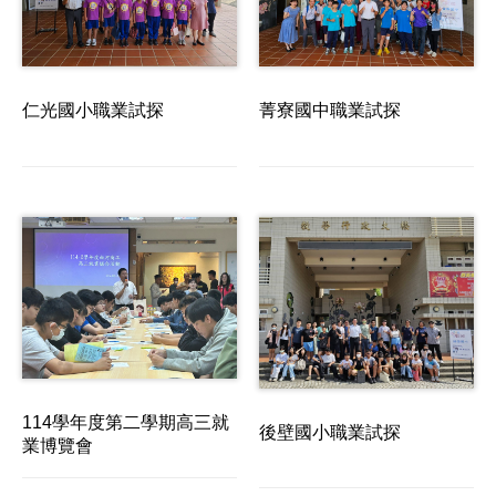
仁光國小職業試探
菁寮國中職業試探
114學年度第二學期高三就
後壁國小職業試探
業博覽會