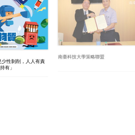
南臺科技大學策略聯盟
兒少性剝削，人人有責
不持有」