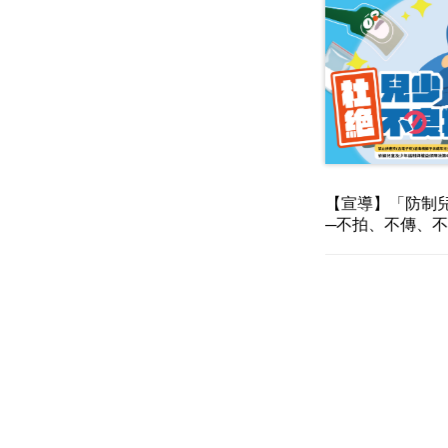
【宣導】「防制
─不拍、不傳、