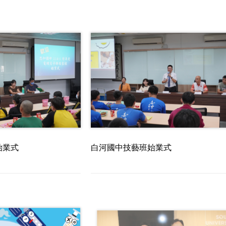
始業式
白河國中技藝班始業式