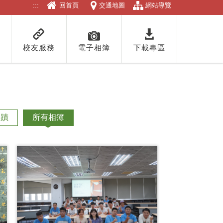
:::
回首頁
交通地圖
網站導覽
校友服務
電子相簿
下載專區
事蹟
所有相簿