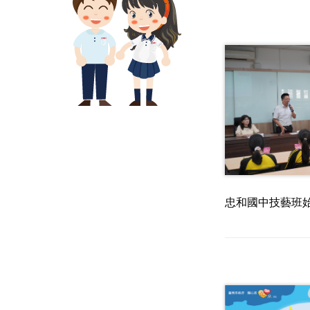
忠和國中技藝班