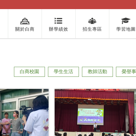
關於白商
辦學績效
招生專區
學習地圖
白商校園
學生生活
教師活動
榮譽