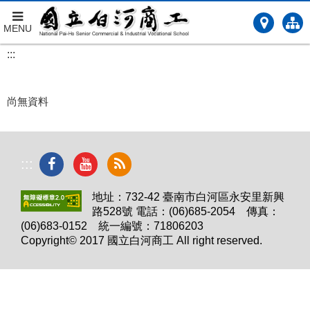
MENU
跳
:::
到
主
要
尚無資料
內
容
:::
地址：732-42 臺南市白河區永安里新興
路528號 電話：(06)685-2054 傳真：
(06)683-0152 統一編號：71806203
Copyright© 2017 國立白河商工 All right reserved.