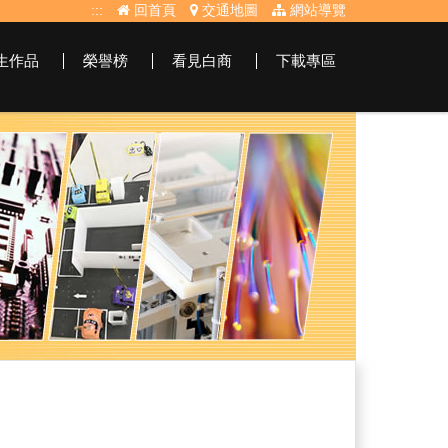
:::
回首頁
交通地圖
網站導覽
生作品
榮譽榜
看見白商
下載專區