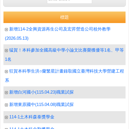
標題
新增114-2全興資源再生公司及宏昇營造公司校外教學
(2026.05.13)
猛賀！本科參加全國高級中學小論文比賽榮獲優等1名、甲等
1名
狂賀本科學生洪○蘭繁星計畫錄取國立臺灣科技大學營建工程
系
新增白河國小(115.04.23)職業試探
新增東原國中(115.04.08)職業試探
114-1土木科森泰獎學金