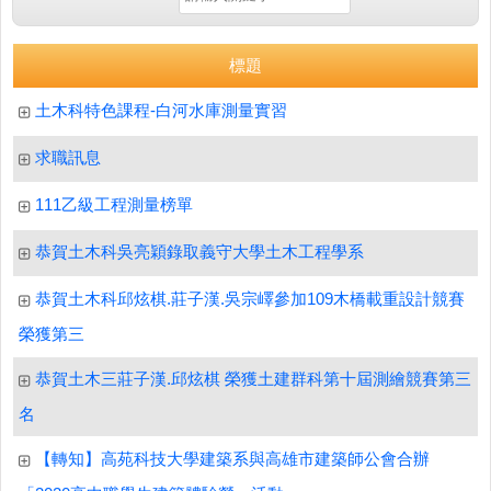
標題
土木科特色課程-白河水庫測量實習
求職訊息
111乙級工程測量榜單
恭賀土木科吳亮穎錄取義守大學土木工程學系
恭賀土木科邱炫棋.莊子漢.吳宗嶧參加109木橋載重設計競賽
榮獲第三
恭賀土木三莊子漢.邱炫棋 榮獲土建群科第十屆測繪競賽第三
名
【轉知】高苑科技大學建築系與高雄市建築師公會合辦