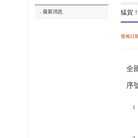
最新消息
猛賀
發佈日
全
序
1