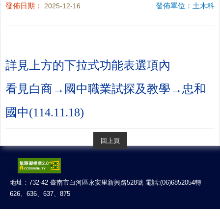
發佈日期：
發佈單位：土木科
2025-12-16
詳見上方的下拉式功能表選項內
看見白商→國中職業試探及教學→忠和
國中(114.11.18
)
回上頁
:::
地址：732-42 臺南市白河區永安里新興路528號 電話:(06)6852054轉
626、636、637、875