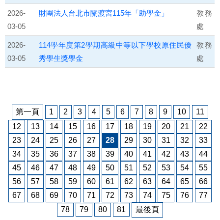
2026-
財團法人台北市關渡宮115年「助學金」
教務
03-05
處
2026-
114學年度第2學期高級中等以下學校原住民優
教務
03-05
秀學生獎學金
處
第一頁
1
2
3
4
5
6
7
8
9
10
11
12
13
14
15
16
17
18
19
20
21
22
23
24
25
26
27
28
29
30
31
32
33
34
35
36
37
38
39
40
41
42
43
44
45
46
47
48
49
50
51
52
53
54
55
56
57
58
59
60
61
62
63
64
65
66
67
68
69
70
71
72
73
74
75
76
77
78
79
80
81
最後頁