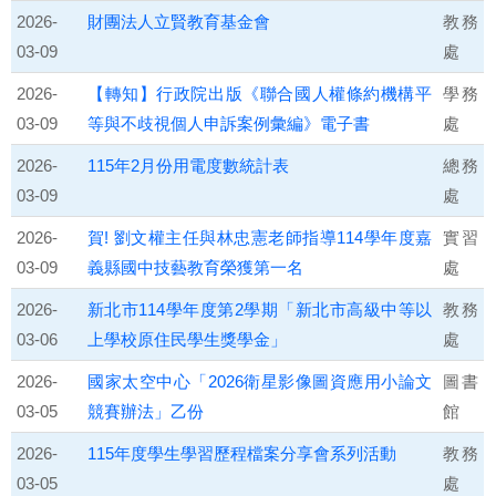
2026-
財團法人立賢教育基金會
教務
03-09
處
2026-
【轉知】行政院出版《聯合國人權條約機構平
學務
03-09
等與不歧視個人申訴案例彙編》電子書
處
2026-
115年2月份用電度數統計表
總務
03-09
處
2026-
賀! 劉文權主任與林忠憲老師指導114學年度嘉
實習
03-09
義縣國中技藝教育榮獲第一名
處
2026-
新北市114學年度第2學期「新北市高級中等以
教務
03-06
上學校原住民學生獎學金」
處
2026-
國家太空中心「2026衛星影像圖資應用小論文
圖書
03-05
競賽辦法」乙份
館
2026-
115年度學生學習歷程檔案分享會系列活動
教務
03-05
處