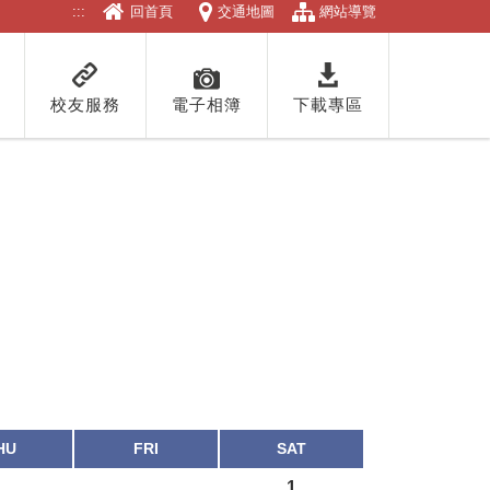
:::
回首頁
交通地圖
網站導覽
校友服務
電子相簿
下載專區
HU
FRI
SAT
1