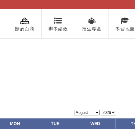
關於白商
辦學績效
招生專區
學習地圖
MON
TUE
WED
T