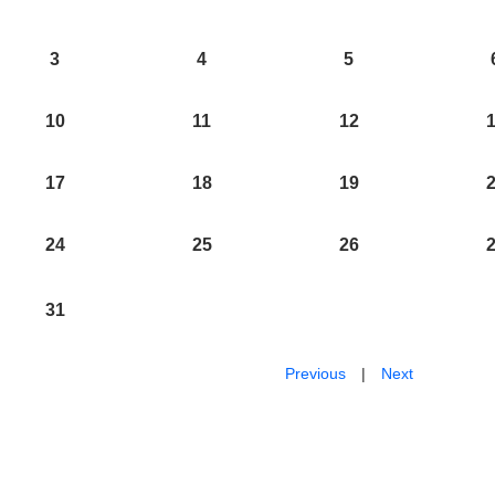
3
4
5
10
11
12
17
18
19
24
25
26
31
Previous
|
Next