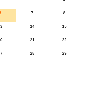
6
7
8
13
14
15
20
21
22
27
28
29