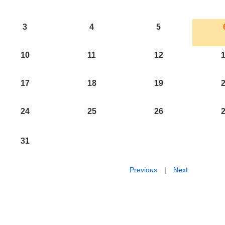
3
4
5
10
11
12
17
18
19
24
25
26
31
Previous
|
Next