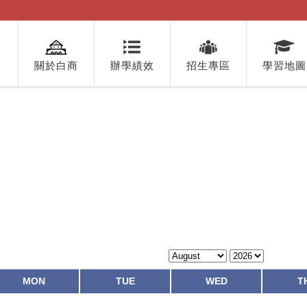
關於白商
辦學績效
招生專區
學習地圖
MON
TUE
WED
T