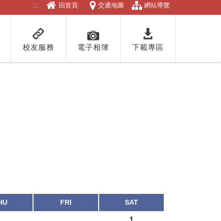
:::
回首頁
交通地圖
網站導覽
校友服務
電子相簿
下載專區
HU
FRI
SAT
1