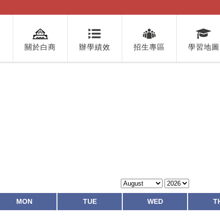
關於白商
辦學績效
招生專區
學習地圖
MON
TUE
WED
T