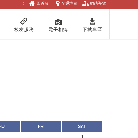
:::
回首頁
交通地圖
網站導覽
校友服務
電子相簿
下載專區
HU
FRI
SAT
1