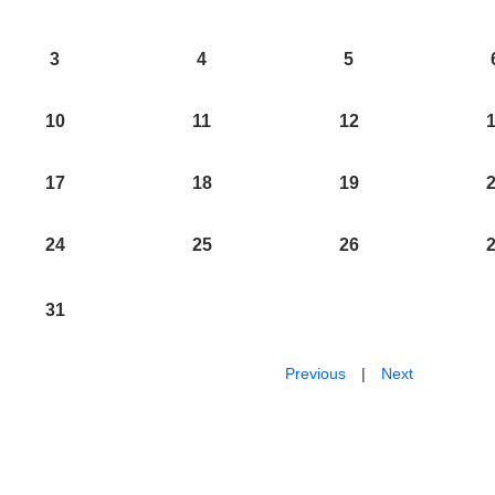
3
4
5
10
11
12
17
18
19
24
25
26
31
Previous
|
Next