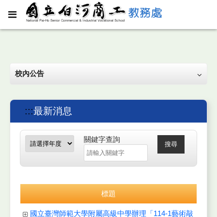
校內公告
:::
最新消息
關鍵字查詢
搜尋
標題
國立臺灣師範大學附屬高級中學辦理「114-1藝術敲