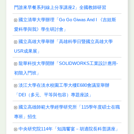
門誰來早餐系列線上分享講座2」全國教師研習
國立清華大學辦理「Go Go Giwas And I 《吉娃斯
愛科學與我》學生研討會」
國立高雄大學舉辦「高雄科學日暨國立高雄大學
USR成果展」
龍華科技大學開辦「SOLIDWORKS工業設計應用-
初階入門班」
淡江大學在淡水校園工學大樓E680會議室舉辦
「DEI（多元、平等與包容）專題座談」
國立高雄師範大學經學研究所「115學年度碩士在職
專班」招生
中央研究院114年「知識饗宴－胡適院長科普講座」