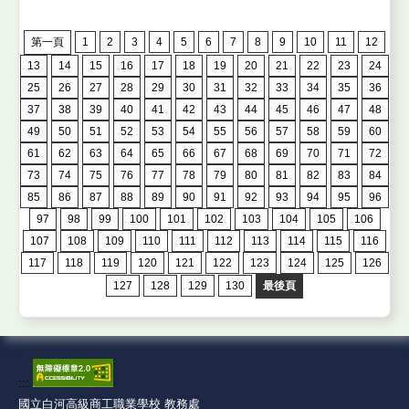
第一頁
1
2
3
4
5
6
7
8
9
10
11
12
13
14
15
16
17
18
19
20
21
22
23
24
25
26
27
28
29
30
31
32
33
34
35
36
37
38
39
40
41
42
43
44
45
46
47
48
49
50
51
52
53
54
55
56
57
58
59
60
61
62
63
64
65
66
67
68
69
70
71
72
73
74
75
76
77
78
79
80
81
82
83
84
85
86
87
88
89
90
91
92
93
94
95
96
97
98
99
100
101
102
103
104
105
106
107
108
109
110
111
112
113
114
115
116
117
118
119
120
121
122
123
124
125
126
127
128
129
130
最後頁
:::
國立白河高級商工職業學校 教務處