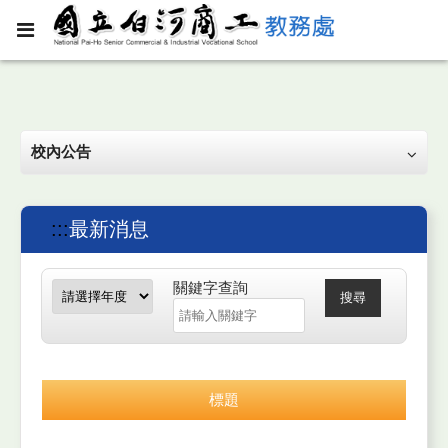
校內公告
:::
最新消息
關鍵字查詢
搜尋
標題