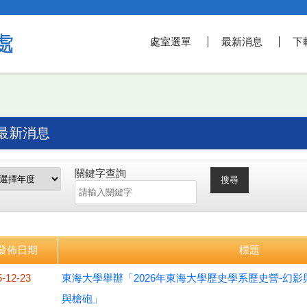
處室選單
最新消息
下
最新消息
關鍵字查詢
搜尋
發佈日期
標題
5-12-23
東海大學舉辦「2026年東海大學歷史學系歷史營-幻
與槍砲」