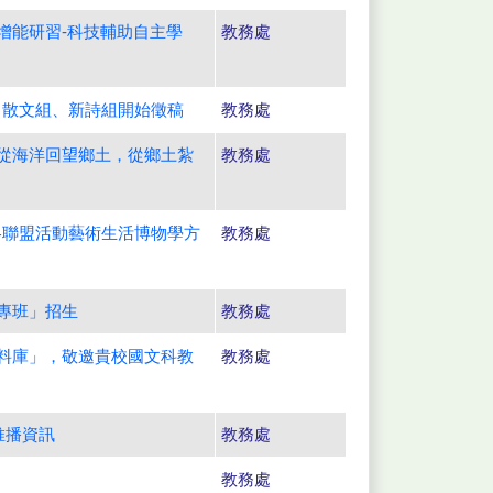
增能研習-科技輔助自主學
教務處
中散文組、新詩組開始徵稿
教務處
：從海洋回望鄉土，從鄉土紮
教務處
略聯盟活動藝術生活博物學方
教務處
專班」招生
教務處
資料庫」，敬邀貴校國文科教
教務處
推播資訊
教務處
教務處