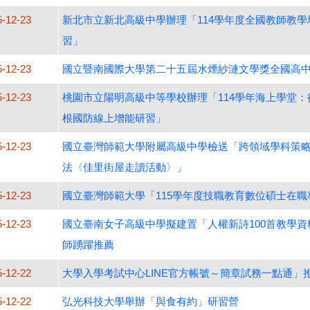
5-12-23
新北市立新北高級中學辦理「114學年度全國教師教學
習」
5-12-23
國立暨南國際大學第二十五屆水煙紗漣文學獎全國高
5-12-23
桃園市立陽明高級中等學校辦理「114學年海上學堂
根國防線上增能研習」
5-12-23
國立臺灣師範大學附屬高級中學檢送「跨領域學科策
法〈佳里街屋走讀活動〉」
5-12-23
國立臺灣師範大學「115學年度技職教育數位碩士在職
5-12-23
國立臺南女子高級中學擬建置「人權新詩100首教學
師踴躍推薦
5-12-22
大學入學考試中心LINE官方帳號～簡章試務一點通」
5-12-22
弘光科技大學舉辦「與食有約」研習營