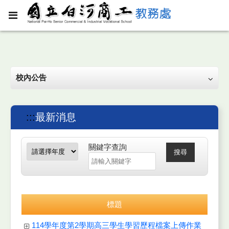
校內公告
:::
最新消息
關鍵字查詢
搜尋
標題
114學年度第2學期高三學生學習歷程檔案上傳作業