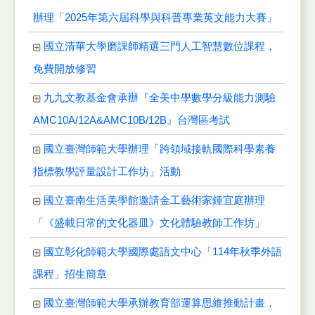
辦理「2025年第六屆科學與科普專業英文能力大賽」
國立清華大學磨課師精選三門人工智慧數位課程，
免費開放修習
九九文教基金會承辦『全美中學數學分級能力測驗
AMC10A/12A&AMC10B/12B』台灣區考試
國立臺灣師範大學辦理「跨領域接軌國際科學素養
指標教學評量設計工作坊」活動
國立臺南生活美學館邀請金工藝術家鍾宜庭辦理
「《盛載日常的文化器皿》文化體驗教師工作坊」
國立彰化師範大學國際處語文中心「114年秋季外語
課程」招生簡章
國立臺灣師範大學承辦教育部運算思維推動計畫，