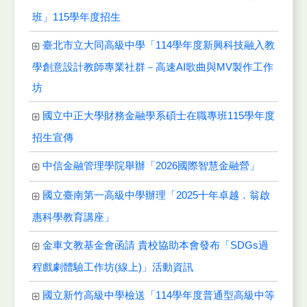
班」115學年度招生
臺北市立大同高級中學「114學年度新興科技融入教
學創意設計教師專業社群－高速AI歌曲與MV製作工作
坊
國立中正大學財務金融學系碩士在職專班115學年度
招生宣傳
中信金融管理學院舉辦「2026國際智慧金融營」
國立臺南第一高級中學辦理「2025十年卓越．翁啟
惠科學教育講座」
金車文教基金會函請 貴校協助本會發布「SDGs過
程戲劇體驗工作坊(線上)」活動資訊
國立新竹高級中學檢送「114學年度普通型高級中等