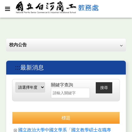
校內公告
:::
最新消息
關鍵字查詢
搜尋
標題
國立政治大學中國文學系「國文教學碩士在職專