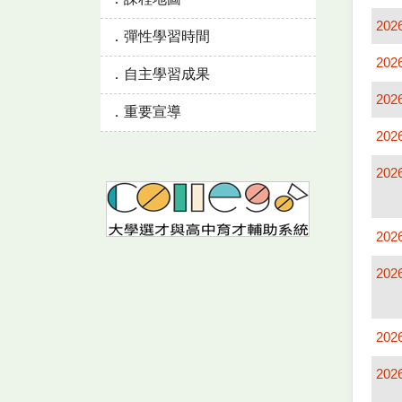
202
彈性學習時間
202
自主學習成果
202
重要宣導
202
202
202
202
202
202