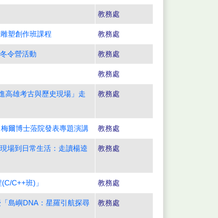
教務處
景雕塑創作班課程
教務處
」冬令營活動
教務處
教務處
走進高雄考古與歷史現場」走
教務處
．梅爾博士蒞院發表專題演講
教務處
史現場到日常生活：走讀楊逵
教務處
/C++班)」
教務處
「島嶼DNA：星羅引航探尋
教務處