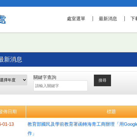
處室選單
最新消息
下
最新消息
關鍵字查詢
搜尋
發佈日期
標題
6-01-13
教育部國民及學前教育署函轉海青工商辦理「用Google Gemi
作」