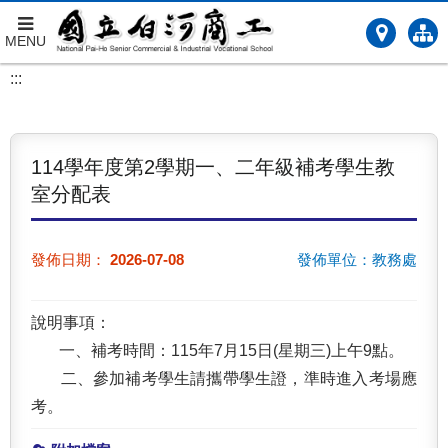
MENU
跳
:::
到
主
要
內
114學年度第2學期一、二年級補考學生教
容
室分配表
發佈日期：
2026-07-08
發佈單位：教務處
說明事項：
一、補考時間：115年7月15日(星期三)上午9點。
二、參加補考學生請攜帶學生證，準時進入考場應
考。