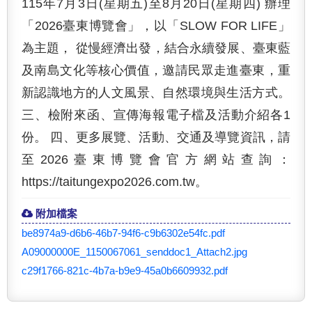
115年7月3日(星期五)至8月20日(星期四) 辦理
「2026臺東博覽會」，以「SLOW FOR LIFE」
為主題， 從慢經濟出發，結合永續發展、臺東藍
及南島文化等核心價值，邀請民眾走進臺東，重
新認識地方的人文風景、自然環境與生活方式。
三、檢附來函、宣傳海報電子檔及活動介紹各1
份。 四、更多展覽、活動、交通及導覽資訊，請
至2026臺東博覽會官方網站查詢：
https://taitungexpo2026.com.tw。
附加檔案
be8974a9-d6b6-46b7-94f6-c9b6302e54fc.pdf
A09000000E_1150067061_senddoc1_Attach2.jpg
c29f1766-821c-4b7a-b9e9-45a0b6609932.pdf