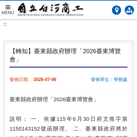
MENU
跳
:::
到
主
要
內
【轉知】臺東縣政府辦理「2026臺東博覽
容
會」
發佈日期：
2026-07-06
發佈單位：學務處
臺東縣政府辦理「2026臺東博覽會」
說明： 一、依據115年6月30日府文推字第
1150143152號函辦理。 二、臺東縣政府將於