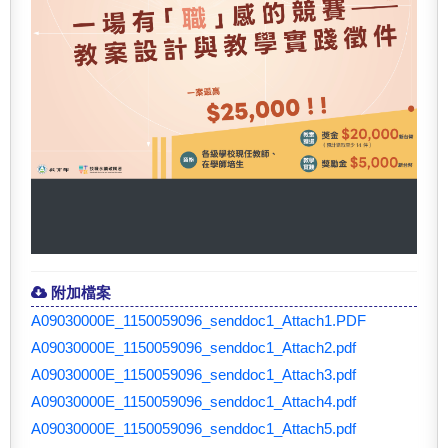
附加檔案
A09030000E_1150059096_senddoc1_Attach1.PDF
A09030000E_1150059096_senddoc1_Attach2.pdf
A09030000E_1150059096_senddoc1_Attach3.pdf
A09030000E_1150059096_senddoc1_Attach4.pdf
A09030000E_1150059096_senddoc1_Attach5.pdf