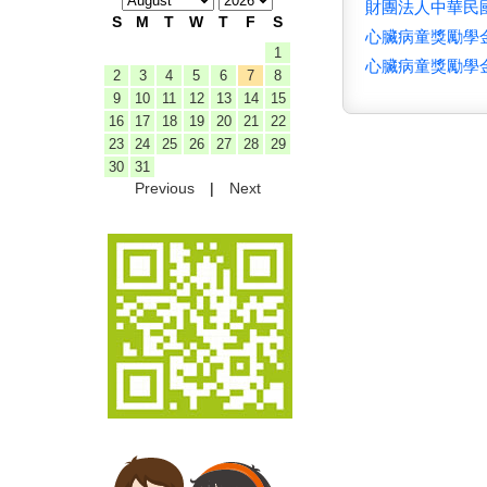
財團法人中華民國
S
M
T
W
T
F
S
心臟病童獎勵學金
1
心臟病童獎勵學金
2
3
4
5
6
7
8
9
10
11
12
13
14
15
16
17
18
19
20
21
22
23
24
25
26
27
28
29
30
31
Previous
|
Next