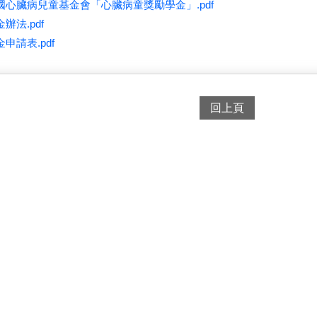
心臟病兒童基金會「心臟病童獎勵學金」.pdf
辦法.pdf
申請表.pdf
回上頁