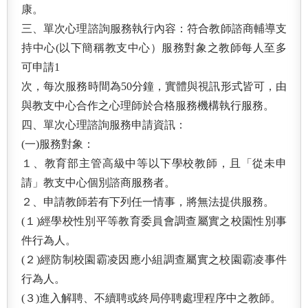
康。
三、單次心理諮詢服務執行內容：符合教師諮商輔導支
持中心
(以下簡稱教支中心）服務對象之教師每人至多
可申請1
次，每次服務時間為50分鐘，實體與視訊形式皆可，由
與
教支中心合作之心理師於合格服務機構執行服務。
四、單次心理諮詢服務申請資訊：
(一)服務對象：
１、教育部主管高級中等以下學校教師，且「從未申
請」
教支中心個別諮商服務者。
２、申請教師若有下列任一情事，將無法提供服務。
(１)經學校性別平等教育委員會調查屬實之校園性別事
件行為人。
(２)經防制校園霸凌因應小組調查屬實之校園霸凌事件
行為人。
(３)進入解聘、不續聘或終局停聘處理程序中之教
師。