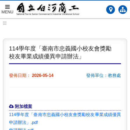
MENU
跳
:::
到
主
要
內
114學年度「臺南市忠義國小校友會獎勵
容
校友畢業成績優異申請辦法」
發佈日期：
2026-05-14
發佈單位：教務處
附加檔案
114學年度「臺南市忠義國小校友會獎勵校友畢業成績優異
申請辦法」.pdf