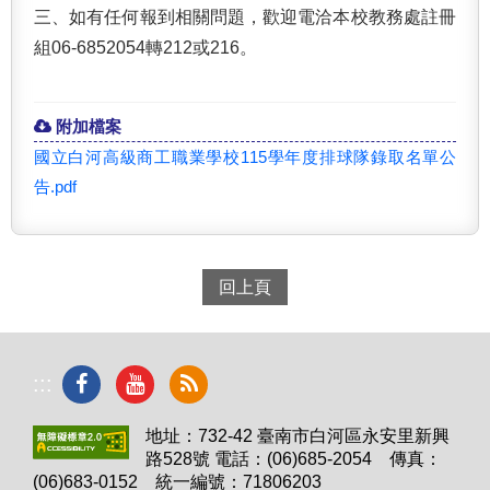
三、
如有任何報到相關問題，歡迎電洽本校教務處註冊
組06-6852054轉212或216。
附加檔案
國立白河高級商工職業學校115學年度排球隊錄取名單公
告.pdf
回上頁
:::
地址：732-42 臺南市白河區永安里新興
路528號 電話：(06)685-2054 傳真：
(06)683-0152 統一編號：71806203