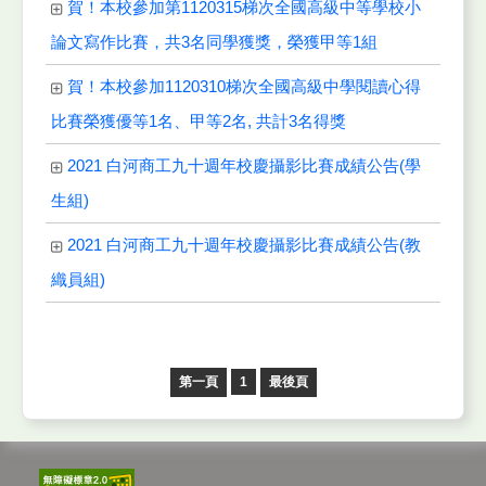
賀！本校參加第1120315梯次全國高級中等學校小
論文寫作比賽，共3名同學獲獎，榮獲甲等1組
賀！本校參加1120310梯次全國高級中學閱讀心得
比賽榮獲優等1名、甲等2名, 共計3名得獎
2021 白河商工九十週年校慶攝影比賽成績公告(學
生組)
2021 白河商工九十週年校慶攝影比賽成績公告(教
織員組)
第一頁
1
最後頁