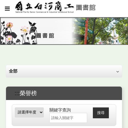
全部
:::
榮譽榜
關鍵字查詢
搜尋