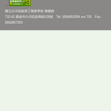
:::
國立白河高級商工職業學校 圖書館
732-42 臺南市白河區新興路528號 Tel: (06)6852054 ext.702 Fax:
(06)6857303