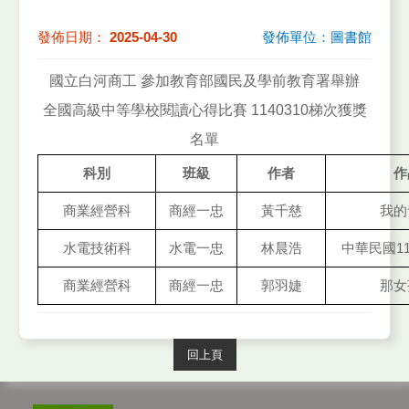
發佈日期：
2025-04-30
發佈單位：圖書館
國立白河商工 參加教育部國民及學前教育署舉辦
全國高級中等學校閱讀心得比賽 1140310梯次獲獎
名單
科別
班級
作者
作
商業經營科
商經一忠
黃千慈
我的
水電技術科
水電一忠
林晨浩
中華民國
1
商業經營科
商經一忠
郭羽婕
那女
回上頁