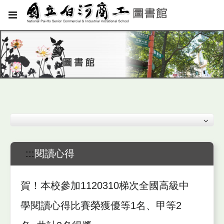
:::
閱讀心得
賀！本校參加1120310梯次全國高級中
學閱讀心得比賽榮獲優等1名、甲等2