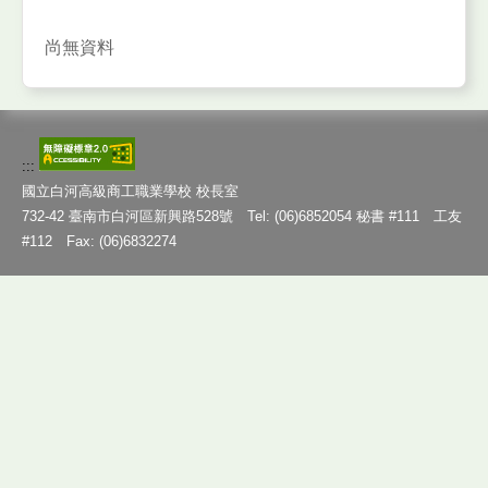
尚無資料
:::
國立白河高級商工職業學校 校長室
732-42 臺南市白河區新興路528號 Tel: (06)6852054 秘書 #111 工友
#112 Fax: (06)6832274