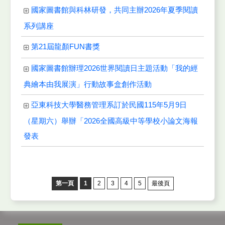
國家圖書館與科林研發，共同主辦2026年夏季閱讀
系列講座
第21屆龍顏FUN書獎
國家圖書館辦理2026世界閱讀日主題活動「我的經
典繪本由我展演」行動故事盒創作活動
亞東科技大學醫務管理系訂於民國115年5月9日
（星期六）舉辦「2026全國高級中等學校小論文海報
發表
第一頁
1
2
3
4
5
最後頁