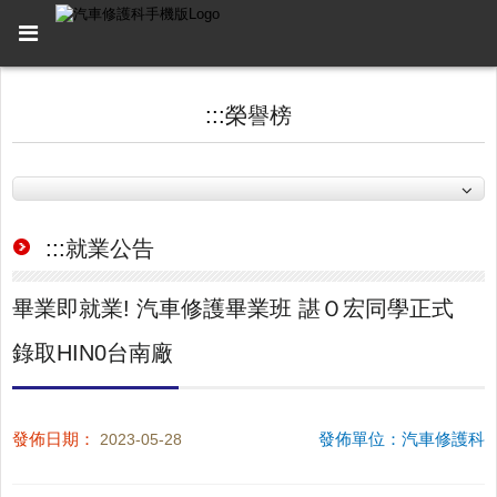
:::
榮譽榜
:::
就業公告
畢業即就業! 汽車修護畢業班 諶Ｏ宏同學正式
錄取HIN0台南廠
發佈日期：
發佈單位：汽車修護科
2023-05-28