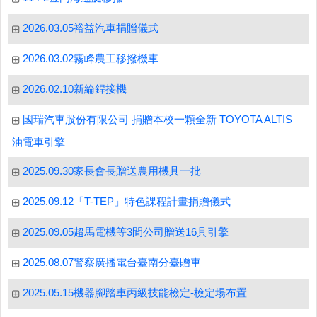
2026.03.05裕益汽車捐贈儀式
2026.03.02霧峰農工移撥機車
2026.02.10新綸銲接機
國瑞汽車股份有限公司 捐贈本校一顆全新 TOYOTA ALTIS
油電車引擎
2025.09.30家長會長贈送農用機具一批
2025.09.12「T-TEP」特色課程計畫捐贈儀式
2025.09.05超馬電機等3間公司贈送16具引擎
2025.08.07警察廣播電台臺南分臺贈車
2025.05.15機器腳踏車丙級技能檢定-檢定場布置