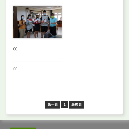
00
00
第一頁
1
最後頁