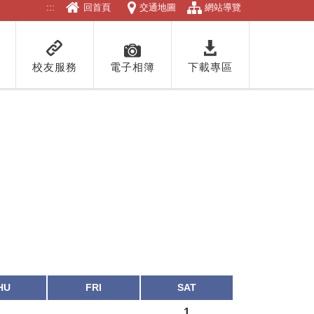
:::
回首頁
交通地圖
網站導覽
校友服務
電子相簿
下載專區
HU
FRI
SAT
1