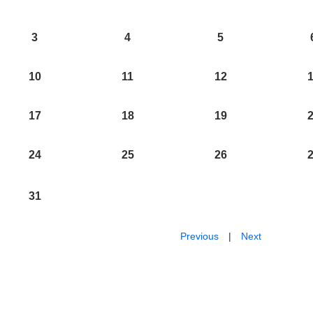
3
4
5
10
11
12
17
18
19
24
25
26
31
Previous
|
Next