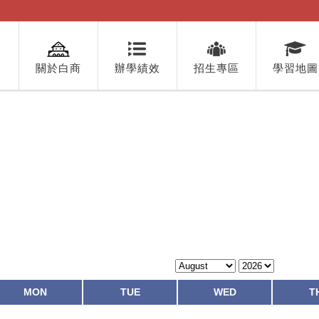
關於白商
辦學績效
招生專區
學習地圖
MON
TUE
WED
T