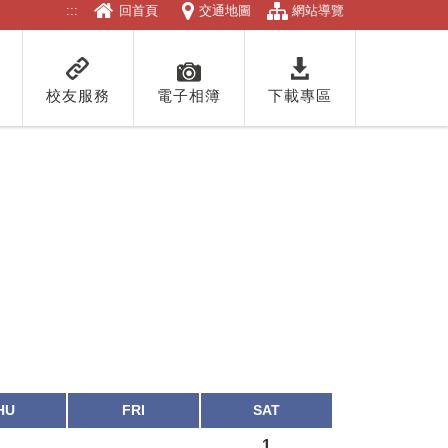
:::
回首頁
交通地圖
網站導覽
校友服務
電子相簿
下載專區
HU
FRI
SAT
1