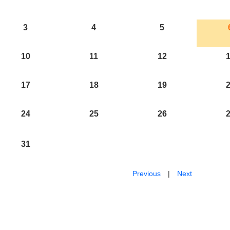
3
4
5
10
11
12
17
18
19
24
25
26
31
Previous
|
Next