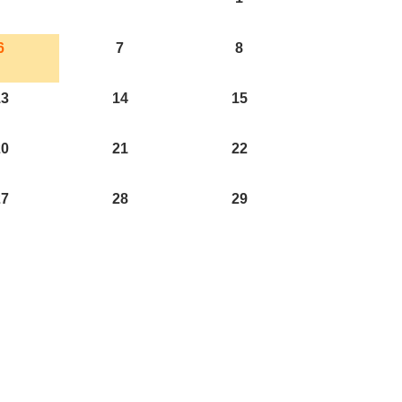
6
7
8
13
14
15
20
21
22
27
28
29