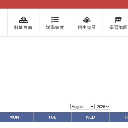
關於白商
辦學績效
招生專區
學習地圖
MON
TUE
WED
T