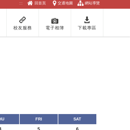
:::
回首頁
交通地圖
網站導覽
校友服務
電子相簿
下載專區
HU
FRI
SAT
4
5
6