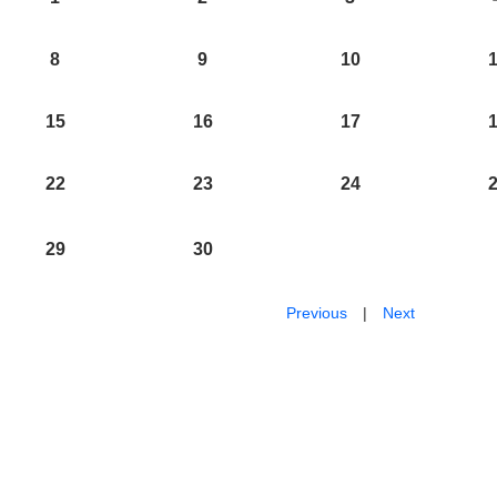
8
9
10
15
16
17
22
23
24
29
30
Previous
|
Next